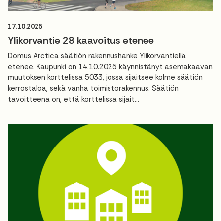
17.10.2025
Ylikorvantie 28 kaavoitus etenee
Domus Arctica säätiön rakennushanke Ylikorvantiellä
etenee. Kaupunki on 14.10.2025 käynnistänyt asemakaavan
muutoksen korttelissa 5033, jossa sijaitsee kolme säätiön
kerrostaloa, sekä vanha toimistorakennus. Säätiön
tavoitteena on, että korttelissa sijait...