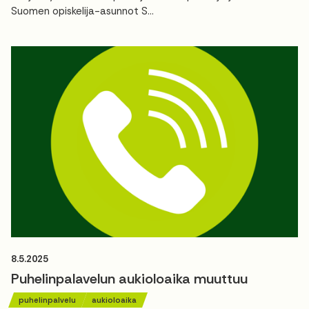
Suomen opiskelija-asunnot S...
8.5.2025
Puhelinpalavelun aukioloaika muuttuu
puhelinpalvelu
aukioloaika