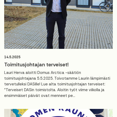
14.5.2025
Toimitusjohtajan terveiset!
Lauri Herva aloitti Domus Arctica -säätiön
toimitusjohtajana 5.5.2025. Toivotamme Laurin lämpimästi
tervetulleksi DASille! Lue alta toimitusjohtajan terveiset:
"Terveiset DASin toimistolta. Aloitin työt viime viikolla ja
ensimmäiset päivät ovat menneet pe...