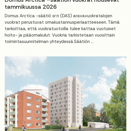
tammikuussa 2026
Domus Arctica -säätiö sr:n (DAS) aravavuokratalojen
vuokrat perustuvat omakustannusperiaatteeseen. Tämä
tarkoittaa, että vuokratuotoilla tulee kattaa vuotuiset
hoito- ja pääomakulut. Vuokria tarkistetaan vuosittain
toimintasuunnitelman yhteydessä.Säätiön ...