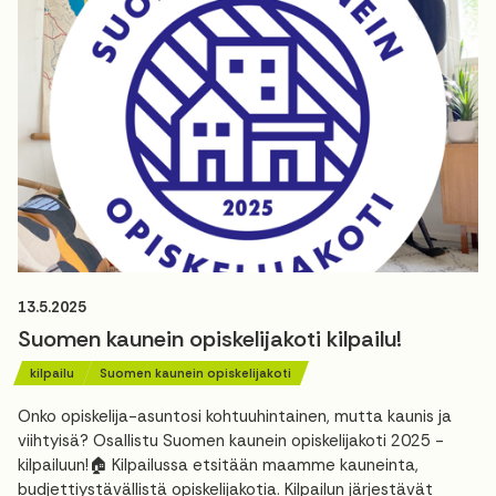
13.5.2025
Suomen kaunein opiskelijakoti kilpailu!
kilpailu
Suomen kaunein opiskelijakoti
Onko opiskelija-asuntosi kohtuuhintainen, mutta kaunis ja
viihtyisä? Osallistu Suomen kaunein opiskelijakoti 2025 -
kilpailuun!🏠 Kilpailussa etsitään maamme kauneinta,
budjettiystävällistä opiskelijakotia. Kilpailun järjestävät