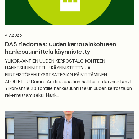
4.7.2025
DAS tiedottaa: uuden kerrotalokohteen
hankesuunnittelu käynnistetty
YLIKORVANTIEN UUDEN KERROSTALO KOHTEEN
HANKESUUNNITTELU KÄYNNISTETTY JA
KIINTEISTÖKEHITYSSTRATEGIAN PÄIVITTÄMINEN
ALOITETTU Domus Arctica säätiön hallitus on käynnistänyt
Ylikorvantie 28 tontille hankesuunnittelun uuden kerrostalon
rakennuttamiseksi. Hank...