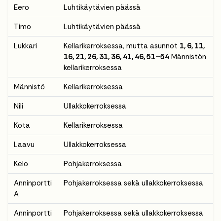
Eero
Luhtikäytävien päässä
Timo
Luhtikäytävien päässä
Lukkari
Kellarikerroksessa, mutta asunnot
1, 6, 11,
16, 21, 26, 31, 36, 41, 46, 51–54
Männistön
kellarikerroksessa
Männistö
Kellarikerroksessa
Nili
Ullakkokerroksessa
Kota
Kellarikerroksessa
Laavu
Ullakkokerroksessa
Kelo
Pohjakerroksessa
Anninportti
Pohjakerroksessa sekä ullakkokerroksessa
A
Anninportti
Pohjakerroksessa sekä ullakkokerroksessa