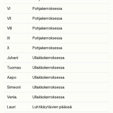
VI
Pohjakerroksessa
VII
Pohjakerroksessa
VIII
Pohjakerroksessa
IX
Pohjakerroksessa
X
Pohjakerroksessa
Juhani
Ullakkokerroksessa
Tuomas
Ullakkokerroksessa
Aapo
Ullakkokerroksessa
Simeoni
Ullakkokerroksessa
Venla
Ullakkokerroksessa
Lauri
Luhtikäytävien päässä