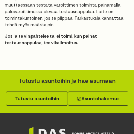
muuttaessaan testata varoittimen toiminta painamalla
palovaroittimessa olevaa testausnappulaa. Laite on
toimintakuntoinen, jos se piippaa. Tarkastuksia kannattaa
tehdä myös määräajoin.
Jos laite vingahtelee tai ei toimi, kun painat
testausnappulaa, tee vikailmoitus.
Tutustu asuntoihin ja hae asumaan
Tutustu asuntoihin
Asuntohakemus