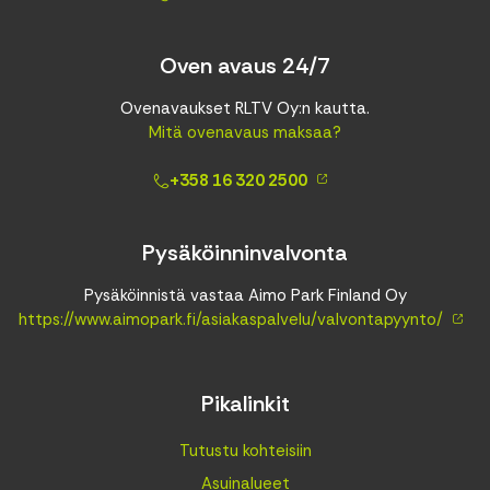
Oven avaus 24/7
Ovenavaukset RLTV Oy:n kautta.
Mitä ovenavaus maksaa?
+358 16 320 2500
Pysäköinninvalvonta
Pysäköinnistä vastaa Aimo Park Finland Oy
https://www.aimopark.fi/asiakaspalvelu/valvontapyynto/
Pikalinkit
Tutustu kohteisiin
Asuinalueet