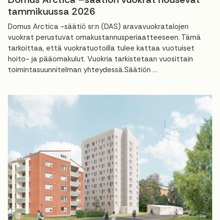
tammikuussa 2026
Domus Arctica -säätiö sr:n (DAS) aravavuokratalojen
vuokrat perustuvat omakustannusperiaatteeseen. Tämä
tarkoittaa, että vuokratuotoilla tulee kattaa vuotuiset
hoito- ja pääomakulut. Vuokria tarkistetaan vuosittain
toimintasuunnitelman yhteydessä.Säätiön ...