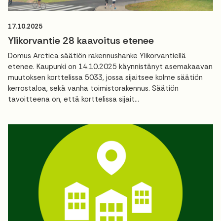
17.10.2025
Ylikorvantie 28 kaavoitus etenee
Domus Arctica säätiön rakennushanke Ylikorvantiellä
etenee. Kaupunki on 14.10.2025 käynnistänyt asemakaavan
muutoksen korttelissa 5033, jossa sijaitsee kolme säätiön
kerrostaloa, sekä vanha toimistorakennus. Säätiön
tavoitteena on, että korttelissa sijait...