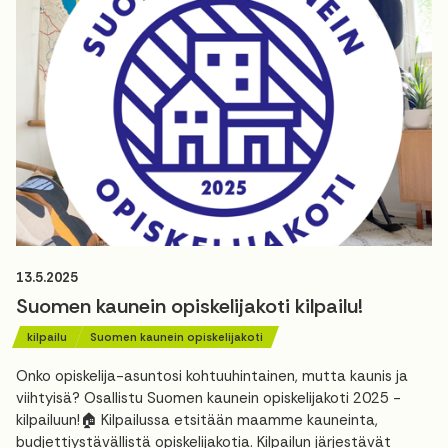
13.5.2025
Suomen kaunein opiskelijakoti kilpailu!
kilpailu
Suomen kaunein opiskelijakoti
Onko opiskelija-asuntosi kohtuuhintainen, mutta kaunis ja
viihtyisä? Osallistu Suomen kaunein opiskelijakoti 2025 -
kilpailuun!🏠 Kilpailussa etsitään maamme kauneinta,
budjettiystävällistä opiskelijakotia. Kilpailun järjestävät