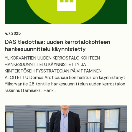
4.7.2025
DAS tiedottaa: uuden kerrotalokohteen
hankesuunnittelu käynnistetty
YLIKORVANTIEN UUDEN KERROSTALO KOHTEEN
HANKESUUNNITTELU KÄYNNISTETTY JA
KIINTEISTÖKEHITYSSTRATEGIAN PÄIVITTÄMINEN
ALOITETTU Domus Arctica säätiön hallitus on käynnistänyt
Ylikorvantie 28 tontille hankesuunnittelun uuden kerrostalon
rakennuttamiseksi. Hank...