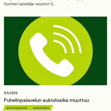
Suomen opiskelija-asunnot S...
8.5.2025
Puhelinpalavelun aukioloaika muuttuu
puhelinpalvelu
aukioloaika