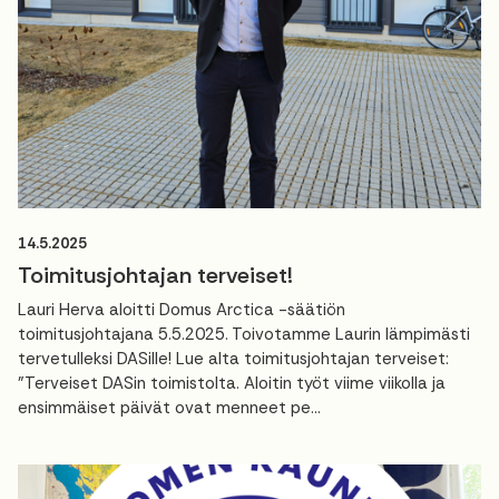
14.5.2025
Toimitusjohtajan terveiset!
Lauri Herva aloitti Domus Arctica -säätiön
toimitusjohtajana 5.5.2025. Toivotamme Laurin lämpimästi
tervetulleksi DASille! Lue alta toimitusjohtajan terveiset:
"Terveiset DASin toimistolta. Aloitin työt viime viikolla ja
ensimmäiset päivät ovat menneet pe...