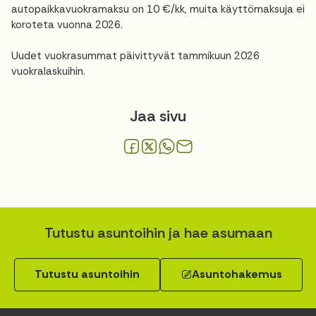
autopaikkavuokramaksu on 10 €/kk, muita käyttömaksuja ei
koroteta vuonna 2026.
Uudet vuokrasummat päivittyvät tammikuun 2026
vuokralaskuihin.
Jaa sivu
Tutustu asuntoihin ja hae asumaan
Tutustu asuntoihin
Asuntohakemus