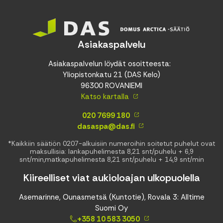
Asiakaspalvelu
Asiakaspalvelun löydät osoitteesta:
Yliopistonkatu 21 (DAS Kelo)
96300 ROVANIEMI
Katso kartalla
020 7699 180
dasaspa@das.fi
*Kaikkiin säätiön 0207-alkuisiin numeroihin soitetut puhelut ovat
maksullisia: lankapuhelimesta 8,21 snt/puhelu + 6,9
snt/min,matkapuhelimesta 8,21 snt/puhelu + 14,9 snt/min
Kiireelliset viat aukioloajan ulkopuolella
Asemarinne, Ounasmetsä (Kuntotie), Rovala 3: Alltime
Suomi Oy
+358 10 583 3050