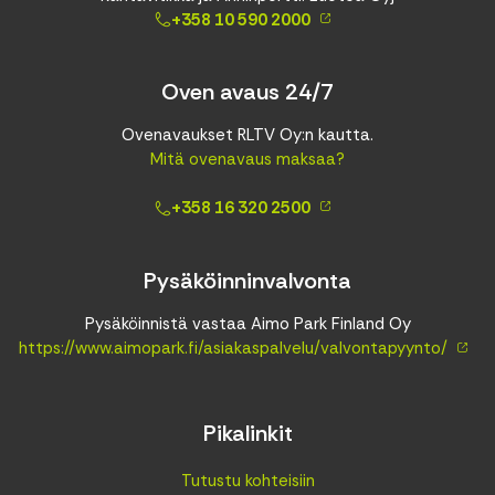
+358 10 590 2000
Oven avaus 24/7
Ovenavaukset RLTV Oy:n kautta.
Mitä ovenavaus maksaa?
+358 16 320 2500
Pysäköinninvalvonta
Pysäköinnistä vastaa Aimo Park Finland Oy
https://www.aimopark.fi/asiakaspalvelu/valvontapyynto/
Pikalinkit
Tutustu kohteisiin