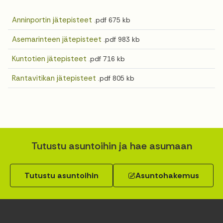
Anninportin jätepisteet
.pdf
675 kb
Asemarinteen jätepisteet
.pdf
983 kb
Kuntotien jätepisteet
.pdf
716 kb
Rantavitikan jätepisteet
.pdf
805 kb
Tutustu asuntoihin ja hae asumaan
Tutustu asuntoihin
Asuntohakemus