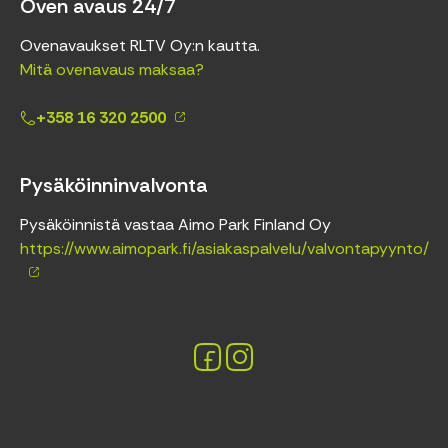
Oven avaus 24/7
Ovenavaukset RLTV Oy:n kautta.
Mitä ovenavaus maksaa?
+358 16 320 2500
Pysäköinninvalvonta
Pysäköinnistä vastaa Aimo Park Finland Oy
https://www.aimopark.fi/asiakaspalvelu/valvontapyynto/
Facebook