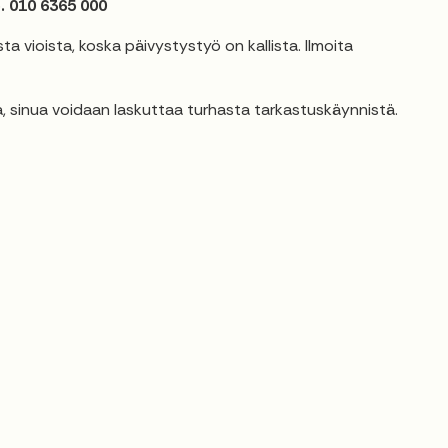
p. 010 6365 000
 vioista, koska päivystystyö on kallista. Ilmoita
a, sinua voidaan laskuttaa turhasta tarkastuskäynnistä.