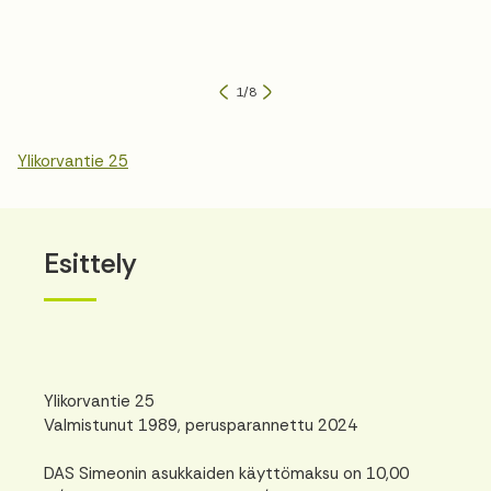
1
/
8
Ylikorvantie 25
Esittely
Ylikorvantie 25
Valmistunut 1989, perusparannettu 2024
DAS Simeonin asukkaiden käyttömaksu on 10,00