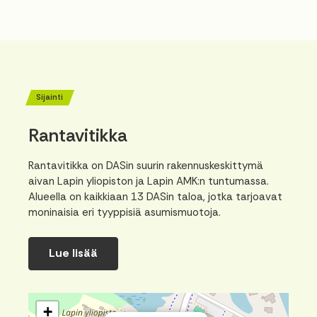
Sijainti
Rantavitikka
Rantavitikka on DASin suurin rakennuskeskittymä
aivan Lapin yliopiston ja Lapin AMK:n tuntumassa.
Alueella on kaikkiaan 13 DASin taloa, jotka tarjoavat
moninaisia eri tyyppisiä asumismuotoja.
Lue lisää
+