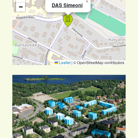
×
DAS Simeoni
−
Leaflet
|
© OpenStreetMap contributors