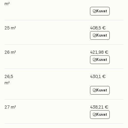
m²
Kuvat
25 m²
408,5 €
Kuvat
26 m²
421,98 €
Kuvat
26,5
430,1 €
m²
Kuvat
27 m²
438,21 €
Kuvat