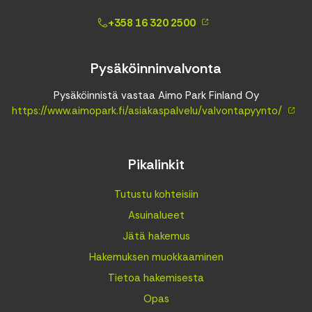
+358 16 320 2500
Pysäköinninvalvonta
Pysäköinnistä vastaa Aimo Park Finland Oy
https://www.aimopark.fi/asiakaspalvelu/valvontapyynto/
Pikalinkit
Tutustu kohteisiin
Asuinalueet
Jätä hakemus
Hakemuksen muokkaaminen
Tietoa hakemisesta
Opas